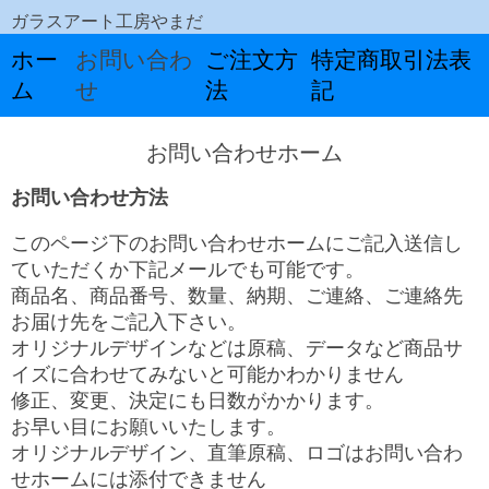
ガラスアート工房やまだ
ホー
お問い合わ
ご注文方
特定商取引法表
ム
せ
法
記
お問い合わせホーム
お問い合わせ方法
このページ下のお問い合わせホームにご記入送信し
ていただくか下記メールでも可能です。
商品名、商品番号、数量、納期、ご連絡、ご連絡先
お届け先をご記入下さい。
オリジナルデザインなどは原稿、データなど商品サ
イズに合わせてみないと可能かわかりません
修正、変更、決定にも日数がかかります。
お早い目にお願いいたします。
オリジナルデザイン、直筆原稿、ロゴはお問い合わ
せホームには添付できません