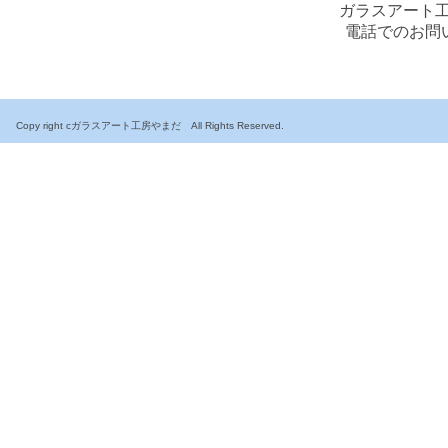
ガラスアート工
電話でのお問い合
Copy right cガラスアート工房やまだ All Rights Reserved.