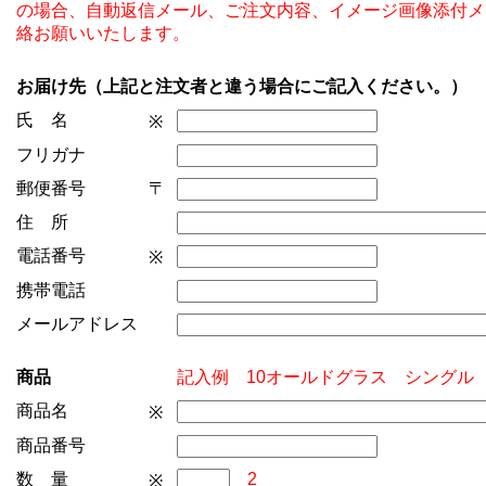
の場合、自動返信メール、ご注文内容、イメージ画像添付メ
絡お願いいたします。
お届け先（上記と注文者と違う場合にご記入ください。）
氏 名
※
フリガナ
郵便番号
〒
住 所
電話番号
※
携帯電話
メールアドレス
商品
記入例 10オールドグラス シング
商品名
※
商品番号
数 量
2
※