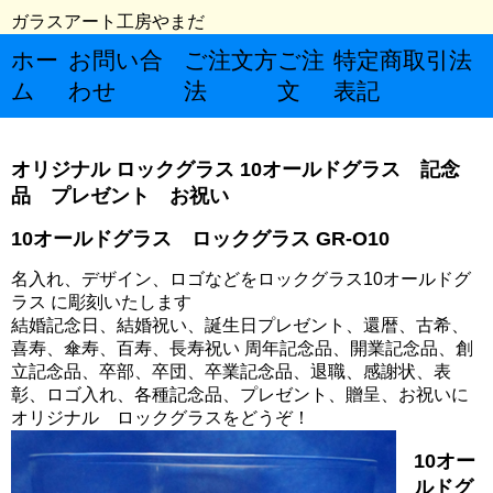
ガラスアート工房やまだ
ホー
お問い合
ご注文方
ご注
特定商取引法
ム
わせ
法
文
表記
オリジナル ロックグラス 10オールドグラス 記念
品 プレゼント お祝い
10オールドグラス ロックグラス GR-O10
名入れ、デザイン、ロゴなどをロックグラス10オールドグ
ラス に彫刻いたします
結婚記念日、結婚祝い、誕生日プレゼント、還暦、古希、
喜寿、傘寿、百寿、長寿祝い 周年記念品、開業記念品、創
立記念品、卒部、卒団、卒業記念品、退職、感謝状、表
彰、ロゴ入れ、各種記念品、プレゼント、贈呈、お祝いに
オリジナル ロックグラスをどうぞ！
10オー
ルドグ