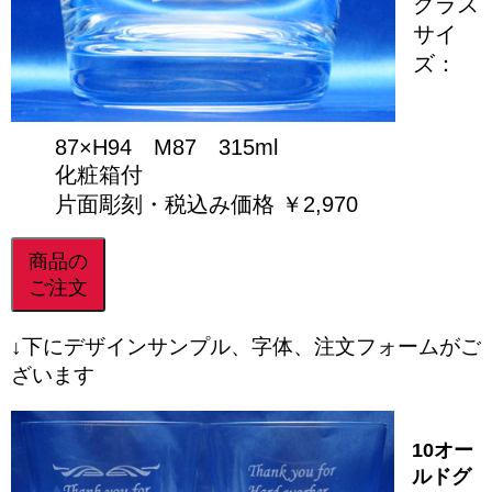
グラス
サイ
ズ：
87×H94 M87 315ml
化粧箱付
片面彫刻・税込み価格 ￥2,970
商品の
ご注文
↓下にデザインサンプル、字体、注文フォームがご
ざいます
10オー
ルドグ