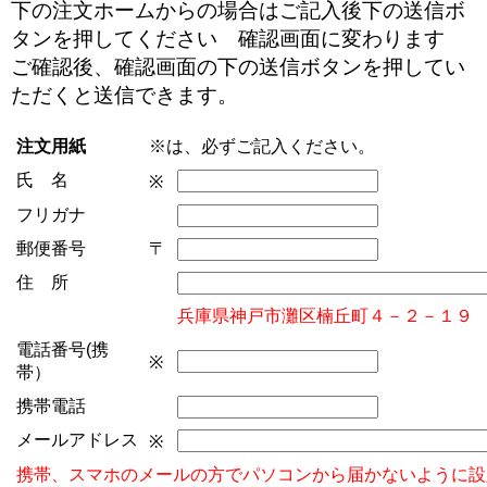
下の注文ホームからの場合はご記入後下の送信ボ
タンを押してください 確認画面に変わります
ご確認後、確認画面の下の送信ボタンを押してい
ただくと送信できます。
注文用紙
※は、必ずご記入ください。
氏 名
※
フリガナ
郵便番号
〒
住 所
兵庫県神戸市灘区楠丘町４－２－１９
電話番号(携
※
帯）
携帯電話
メールアドレス
※
携帯、スマホのメールの方でパソコンから届かないように設