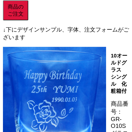
商品の
ご注文
↓下にデザインサンプル、字体、注文フォームがご
ざいます
10オー
ルドグ
ラス
シング
ル 化
粧箱付
商品番
号：
GR-
O10S