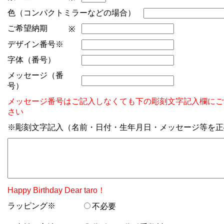
色（コンパクトミラーなどの場合）
ご希望納期
※
デザイン番号※
字体（番号）
メッセージ（番
号）
メッセージ番号はご記入しなくても下の彫刻文字記入欄にご
さい
※彫刻文字記入（名前・日付・生年月日・メッセージ等を正
Happy Birthday Dear taro！
ラッピング※
不必要