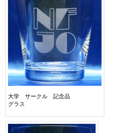
大学 サークル 記念品
グラス