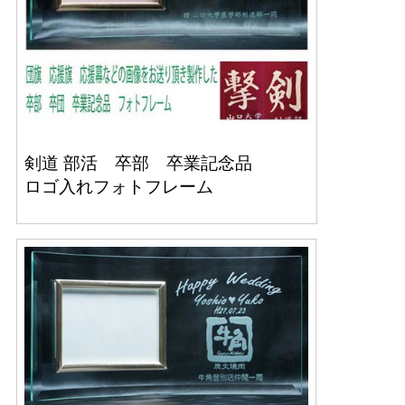
剣道 部活 卒部 卒業記念品
ロゴ入れフォトフレーム