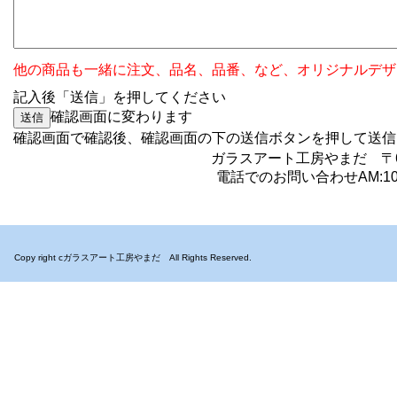
他の商品も一緒に注文、品名、品番、など、オリジナルデザ
記入後「送信」を押してください
確認画面に変わります
確認画面で確認後、確認画面の下の送信ボタンを押
ガラスアート工房やまだ 〒6
電話でのお問い合わせAM:10:0
Copy right cガラスアート工房やまだ All Rights Reserved.