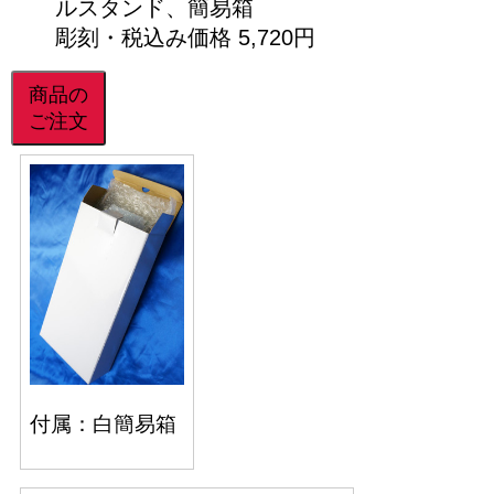
ルスタンド、簡易箱
彫刻・税込み価格 5,720円
商品の
ご注文
付属：白簡易箱