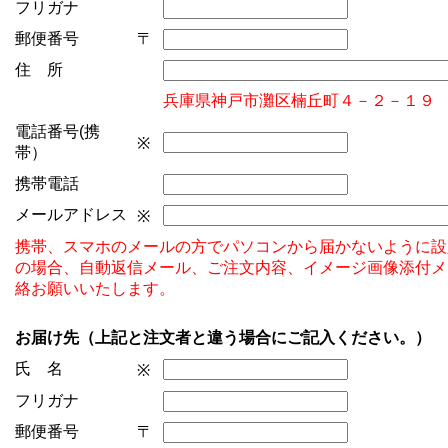
フリガナ
郵便番号
〒
住 所
兵庫県神戸市灘区楠丘町４－２－１９
電話番号(携
※
帯）
携帯電話
メールアドレス
※
携帯、スマホのメールの方でパソコンから届かないように設
の場合、自動返信メール、ご注文内容、イメージ画像添付メ
絡お願いいたします。
お届け先（上記と注文者と違う場合にご記入ください。）
氏 名
※
フリガナ
郵便番号
〒