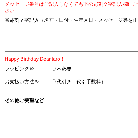
メッセージ番号はご記入しなくても下の彫刻文字記入欄にご
さい
※彫刻文字記入（名前・日付・生年月日・メッセージ等を正
Happy Birthday Dear taro！
ラッピング※
不必要
お支払い方法※
代引き（代引手数料）
その他ご要望など