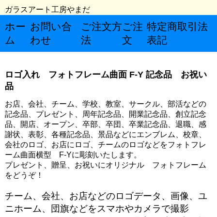
ガラスアート工房やまだ
ホー
お問い合
ご注文方
ご注
特定商取引法
ム
わせ
法
文
表記
ロゴ入れ フォトフレーム曲面 F-Y 記念品 お祝い
品
お店、会社、チーム、学校、教室、サークル、部活などの
記念品、プレゼント、周年記念品、開業記念品、創立記念
品、開店、オープン、卒部、卒団、卒業記念品、退職、感
謝状、表彰、各種記念品、景品などにエンブレム、校章、
会社のロゴ、お店にロゴ、チームのロゴなどをフォトフレ
ーム曲面横型 F-Yに彫刻いたします。
プレゼント、贈呈、お祝いにオリジナル フォトフレーム
をどうぞ！
チーム、会社、お店などのロゴデータ、画像、ユ
ニホーム、団旗などをスマホやカメラで撮影