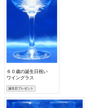
６０歳の誕生日祝い
ワイングラス
誕生日プレゼント