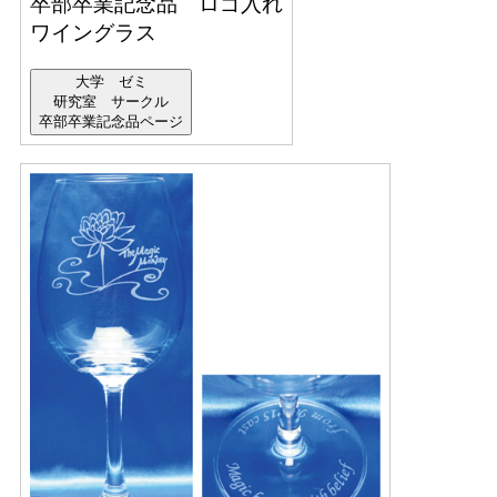
卒部卒業記念品 ロゴ入れ
ワイングラス
大学 ゼミ
研究室 サークル
卒部卒業記念品ページ