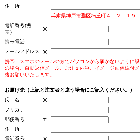
住 所
兵庫県神戸市灘区楠丘町４－２－１９
電話番号(携
※
帯）
携帯電話
メールアドレス
※
携帯、スマホのメールの方でパソコンから届かないように設
の場合、自動返信メール、ご注文内容、イメージ画像添付メ
絡お願いいたします。
お届け先（上記と注文者と違う場合にご記入ください。）
氏 名
※
フリガナ
郵便番号
〒
住 所
電話番号
※