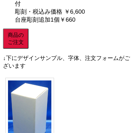
付
彫刻・税込み価格 ￥6,600
台座彫刻追加1個￥660
商品の
ご注文
↓下にデザインサンプル、字体、注文フォームがご
ざいます