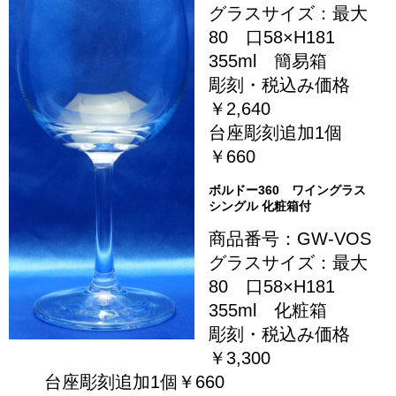
グラスサイズ：最大
80 口58×H181
355ml 簡易箱
彫刻・税込み価格
￥2,640
台座彫刻追加1個
￥660
ボルドー360 ワイングラス
シングル 化粧箱付
商品番号：GW-VOS
グラスサイズ：最大
80 口58×H181
355ml 化粧箱
彫刻・税込み価格
￥3,300
台座彫刻追加1個￥660