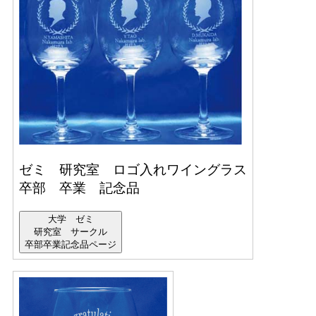
ゼミ 研究室 ロゴ入れワイングラス
卒部 卒業 記念品
大学 ゼミ
研究室 サークル
卒部卒業記念品ページ