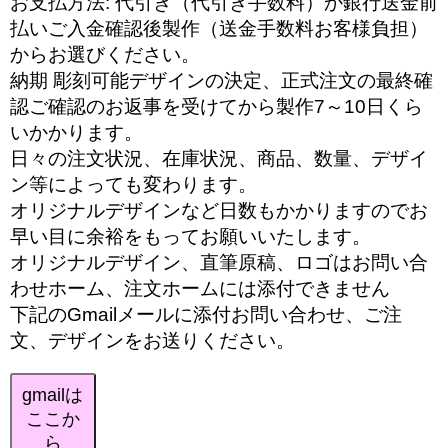
お支払方法: 代引き（代引き手数料）か銀行送金前
払いご入金確認後製作（送金手数料お客様負担）
からお選びください。
納期 彫刻可能デザインの決定、正式注文の最終確
認ご確認のお返事を受けてから製作7～10日くら
いかかります。
日々の注文状況、在庫状況、商品、数量、デザイ
ン等によっても変わります。
オリジナルデザインなど日数もかかりますのでお
早い目に余裕をもってお願いいたします。
オリジナルデザイン、直筆原稿、ロゴはお問い合
わせホーム、注文ホームには添付できません
下記のGmailメールに添付お問い合わせ、ご注
文、デザインをお送りください。
gmailは
ここか
ら