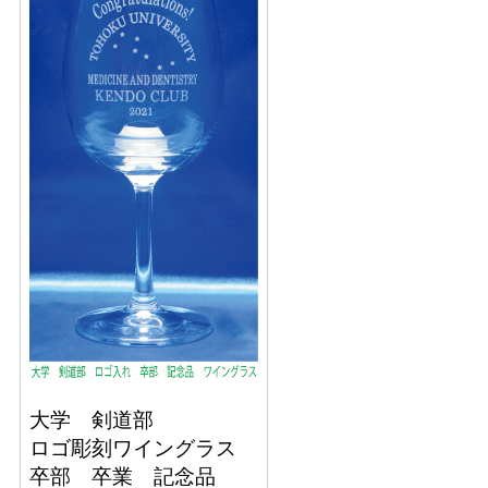
大学 剣道部
ロゴ彫刻ワイングラス
卒部 卒業 記念品