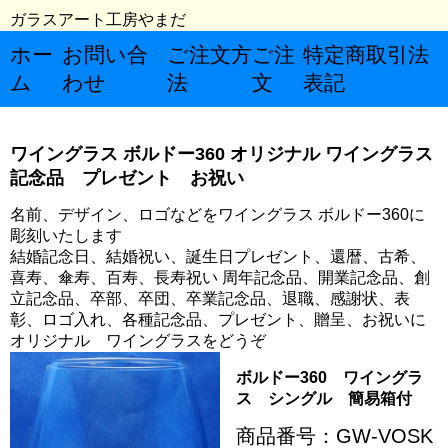
ガラスアート工房やまだ
ホー
お問い合
ご注文方
ご注
特定商取引法
ム
わせ
法
文
表記
ワイングラス ボルドー360 オリジナル ワイングラス
記念品 プレゼント お祝い
名前、デザイン、ロゴなどをワイングラス ボルドー360に
彫刻いたします
結婚記念日、結婚祝い、誕生日プレゼント、還暦、古希、
喜寿、傘寿、百寿、長寿祝い 周年記念品、開業記念品、創
立記念品、卒部、卒団、卒業記念品、退職、感謝状、表
彰、ロゴ入れ、各種記念品、プレゼント、贈呈、お祝いに
オリジナル ワイングラスをどうぞ
ボルドー360 ワイングラ
ス シングル 簡易箱付
商品番号：GW-VOSK