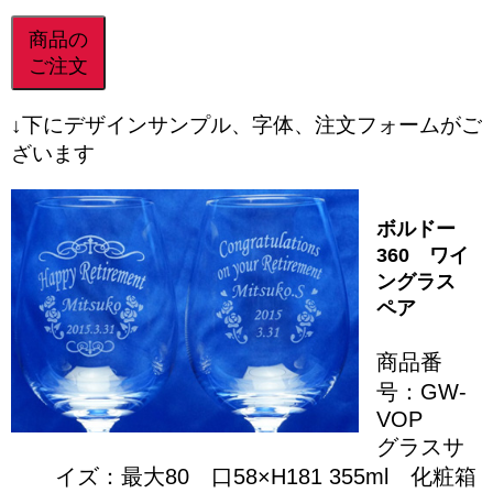
商品の
ご注文
↓下にデザインサンプル、字体、注文フォームがご
ざいます
ボルドー
360 ワイ
ングラス
ペア
商品番
号：GW-
VOP
グラスサ
イズ：最大80 口58×H181 355ml 化粧箱