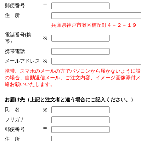
郵便番号
〒
住 所
兵庫県神戸市灘区楠丘町４－２－１９
電話番号(携
※
帯）
携帯電話
メールアドレス
※
携帯、スマホのメールの方でパソコンから届かないように設
の場合、自動返信メール、ご注文内容、イメージ画像添付メ
絡お願いいたします。
お届け先（上記と注文者と違う場合にご記入ください。）
氏 名
※
フリガナ
郵便番号
〒
住 所