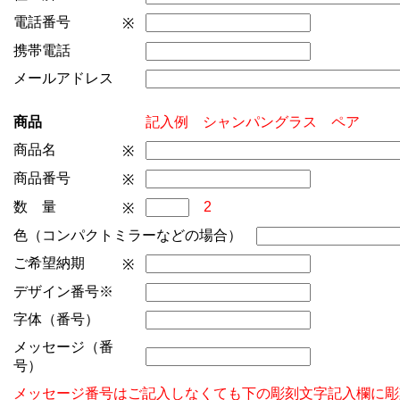
電話番号
※
携帯電話
メールアドレス
商品
記入例 シャンパングラス ペア
商品名
※
商品番号
※
数 量
2
※
色（コンパクトミラーなどの場合）
ご希望納期
※
デザイン番号※
字体（番号）
メッセージ（番
号）
メッセージ番号はご記入しなくても下の彫刻文字記入欄に彫