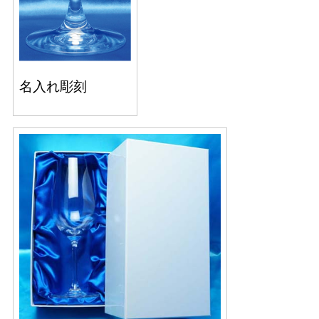
名入れ彫刻