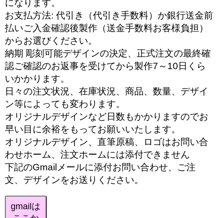
になります。
お支払方法: 代引き（代引き手数料）か銀行送金前
払いご入金確認後製作（送金手数料お客様負担）
からお選びください。
納期 彫刻可能デザインの決定、正式注文の最終確
認ご確認のお返事を受けてから製作7～10日くら
いかかります。
日々の注文状況、在庫状況、商品、数量、デザイ
ン等によっても変わります。
オリジナルデザインなど日数もかかりますのでお
早い目に余裕をもってお願いいたします。
オリジナルデザイン、直筆原稿、ロゴはお問い合
わせホーム、注文ホームには添付できません
下記のGmailメールに添付お問い合わせ、ご注
文、デザインをお送りください。
gmailは
ここか