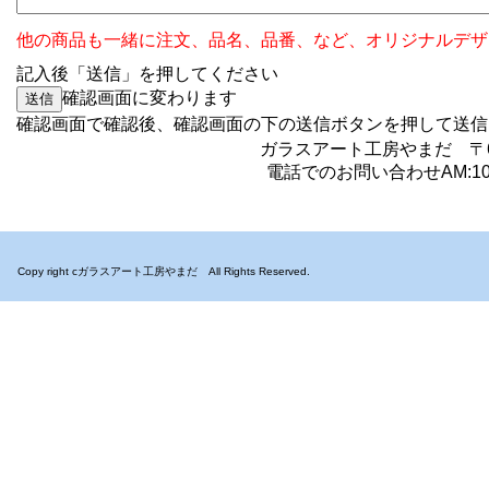
他の商品も一緒に注文、品名、品番、など、オリジナルデザ
記入後「送信」を押してください
確認画面に変わります
確認画面で確認後、確認画面の下の送信ボタンを押
ガラスアート工房やまだ 〒6
電話でのお問い合わせAM:10:0
Copy right cガラスアート工房やまだ All Rights Reserved.