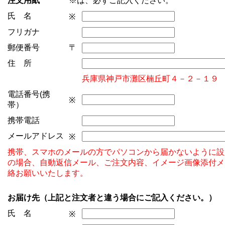
注文用紙
※は、必ずご記入ください。
氏 名
※
フリガナ
郵便番号
〒
住 所
兵庫県神戸市灘区楠丘町４－２－１９
電話番号(携
※
帯）
携帯電話
メールアドレス
※
携帯、スマホのメールの方でパソコンから届かないように設
の場合、自動返信メール、ご注文内容、イメージ画像添付メ
絡お願いいたします。
お届け先（上記と注文者と違う場合にご記入ください。）
氏 名
※