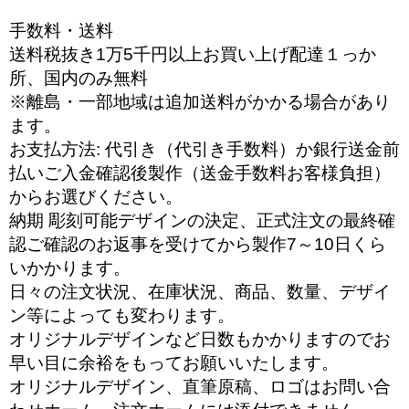
手数料・送料
送料税抜き1万5千円以上お買い上げ配達１っか
所、国内のみ無料
※離島・一部地域は追加送料がかかる場合があり
ます。
お支払方法: 代引き（代引き手数料）か銀行送金前
払いご入金確認後製作（送金手数料お客様負担）
からお選びください。
納期 彫刻可能デザインの決定、正式注文の最終確
認ご確認のお返事を受けてから製作7～10日くら
いかかります。
日々の注文状況、在庫状況、商品、数量、デザイ
ン等によっても変わります。
オリジナルデザインなど日数もかかりますのでお
早い目に余裕をもってお願いいたします。
オリジナルデザイン、直筆原稿、ロゴはお問い合