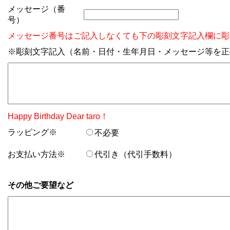
メッセージ（番
号）
メッセージ番号はご記入しなくても下の彫刻文字記入欄に彫
※彫刻文字記入（名前・日付・生年月日・メッセージ等を正
Happy Birthday Dear taro！
ラッピング※
不必要
お支払い方法※
代引き（代引手数料）
その他ご要望など