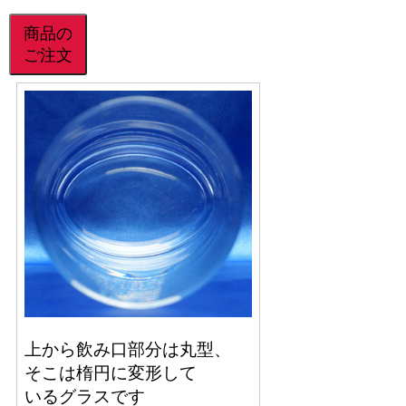
商品の
ご注文
上から飲み口部分は丸型、
そこは楕円に変形して
いるグラスです