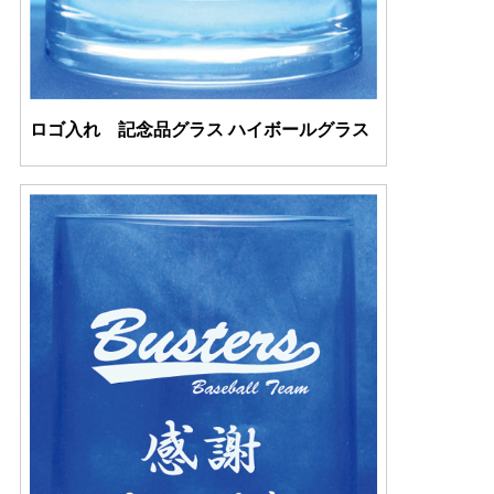
ロゴ入れ 記念品グラス ハイボールグラス