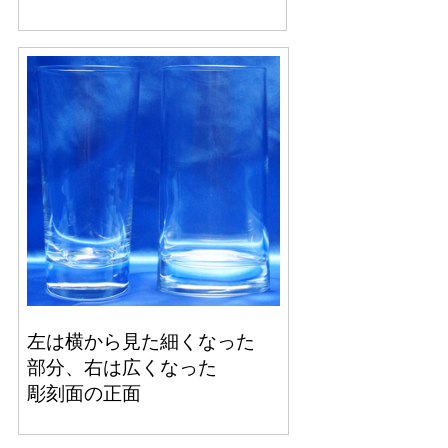
左は横から見た細くなった
部分、右は広くなった
彫刻面の正面