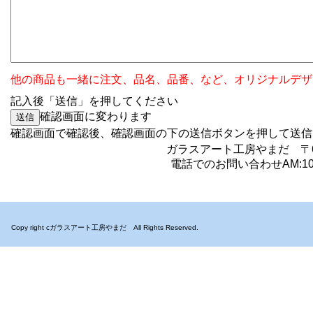
他の商品も一緒に注文、品名、品番、など、オリジナルデザ
記入後「送信」を押してください
確認画面に変わります
確認画面で確認後、確認画面の下の送信ボタンを押
ガラスアート工房やまだ 〒6
電話でのお問い合わせAM:10:0
Copy right cガラスアート工房やまだ All Rights Reserved.