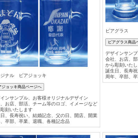
ビアグラス
ビアグラス商品
デザインサンプ
会社、お店、部
から彫刻いたし
誕生日、長寿祝
リジナル ビアジョッキ
周年、卒部、卒
アジョッキ商品ページへ
ザインサンプル、お客様オリジナルデザイン
社、お店、部活、チーム等のロゴ、イメージなど
ら彫刻いたします
生日、長寿祝い、結婚記念、父の日、開店、開業
年、卒部、卒業、退職、各種記念品