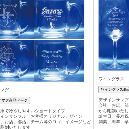
ワイングラス
ワイングラス商
アマグ
デザインサンプ
アマグ商品ページ
会社、お店、部
蔵庫で冷やしやすいショートタイプ
から彫刻いたし
ザインサンプル、お客様オリジナルデザイン
誕生日、長寿祝
社、お店、部活、チーム等のロゴ、イメージなど
開業、周年、卒
ら彫刻いたします