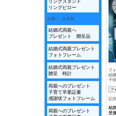
リングスタンド
リングピロー
お祝い 記念別
結婚式両親へ
プレゼント 贈呈品
結婚式両親プレゼント
フォトフレーム
結婚式両親プレゼント
フ
贈呈 時計
結
子
両親へのプレゼント
フ
子育て卒業証書
感謝状フォトフレーム
記
結
両親へのプレゼント
受