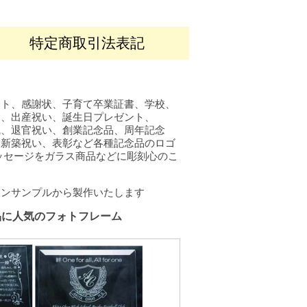
特定商取引法表記
ント、感謝状、子育て卒業証書、学校、
品、出産祝い、誕生日プレゼント、
職、退官祝い、創業記念品、周年記念
、新築祝い、表彰など各種記念品のロゴ
メッセージをガラス商品などに彫刻心のこ
インサンプルから製作いたします
品に人気のフォトフレーム