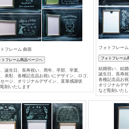
フォトフレーム
トフレーム 曲面
フォトフレーム
ォトフレーム商品ページへ
結婚祝い、結婚
婚、誕生日、長寿祝い、周年、卒部、卒業、
誕生日、長寿祝
職、表彰、各種記念品お祝いにデザイン、ロゴ、
各種記念品お祝
ッセージ、オリジナルデザイン、直筆感謝状
オリジナルデザ
ど彫刻いたします
など彫刻いたし