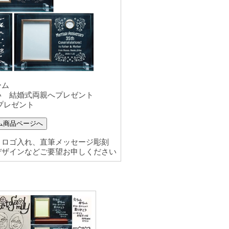
ーム
い 結婚式両親へプレゼント
プレゼント
ム商品ページへ
、ロゴ入れ、直筆メッセージ彫刻
デザインなどご要望お申しください