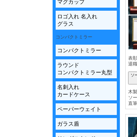
マグカップ
ロゴ入れ 名入れ
グラス
コンパクトミラー
コンパクトミラー
表
退
ラウンド
コンパクトミラー丸型
ソ
名刺入れ
木製
カードケース
ソ
直
ペーパーウェイト
ガラス盾