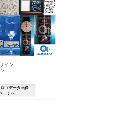
ザイン
ジ
、ロゴデータ画像、
ページへ