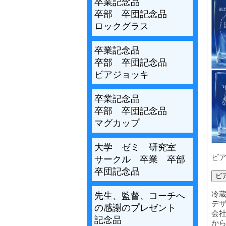
卒業記念品
卒部 卒団記念品
ロックグラス
卒業記念品
卒部 卒団記念品
ビアジョッキ
卒業記念品
卒部 卒団記念品
マグカップ
大学 ゼミ 研究室
ビ
サークル 卒業 卒部
卒団記念品
ビ
冷
先生、監督、コーチへ
デ
の感謝のプレゼント
会
記念品
か