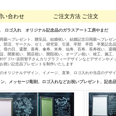
問い合わせ
ご注文方法 ご注文
れ ロゴ入れ オリジナル記念品のガラスアート工房やまだ
両親へプレゼント、贈呈品、結婚祝い、結婚記念日両親へプレゼ
、部活、サークル、ゼミ、研究室、引退、卒部 卒団 卒業記念
、母の日、還暦、喜寿、傘寿、米寿、仙寿、百寿、長寿祝い、退
設、開業祝い、開店祝い、開院祝い、オープン祝い、竣工、施工
ｶﾘｸﾞﾗﾌｧｰ吉田智子さんカリグラフィーデザインなどデザインや
お祝い記念品プレゼントを制作いたします
のオリジナルデザイン、イメージ、直筆、ロゴ入れや当店のデザ
イン、メッセージ彫刻、ロゴ入れなどお祝いプレゼント、記念