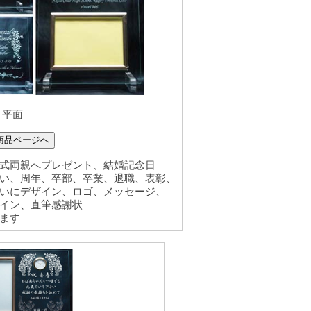
 平面
商品ページへ
式両親へプレゼント、結婚記念日
い、周年、卒部、卒業、退職、表彰、
いにデザイン、ロゴ、メッセージ、
イン、直筆感謝状
ます