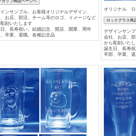
グカップ商品ページへ
オリジナル ロ
ザインサンプル、お客様オリジナルデザイン、
社、お店、部活、チーム等のロゴ、イメージなど
ロックグラス商
ら彫刻いたします
生日、長寿祝い、結婚記念、開店、開業、周年
デザインサンプ
部、卒業、退職、各種記念品
会社、お店、部
から彫刻いたし
誕生日、長寿祝
卒部、卒業、退