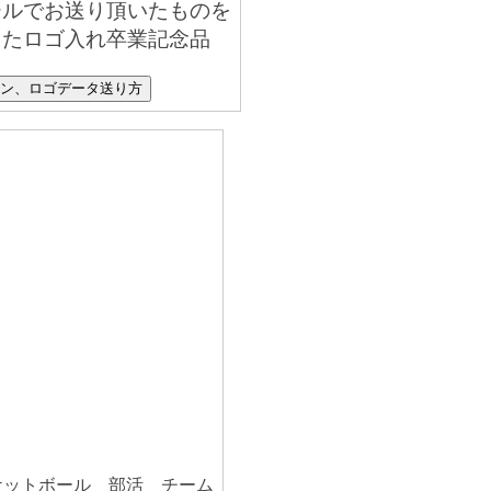
ールでお送り頂いたものを
したロゴ入れ卒業記念品
イン、ロゴデータ送り方
ケットボール 部活 チーム