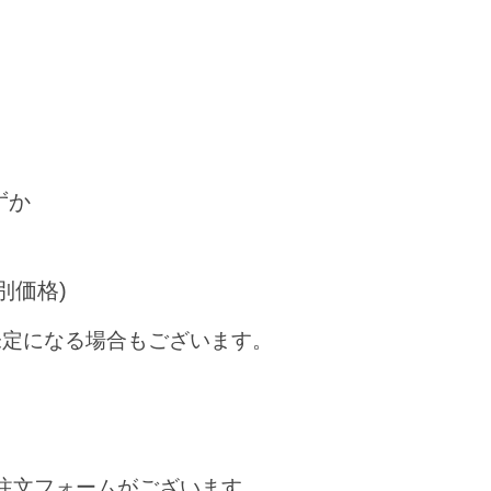
わずか
別価格)
未定になる場合もございます。
注文フォームがございます