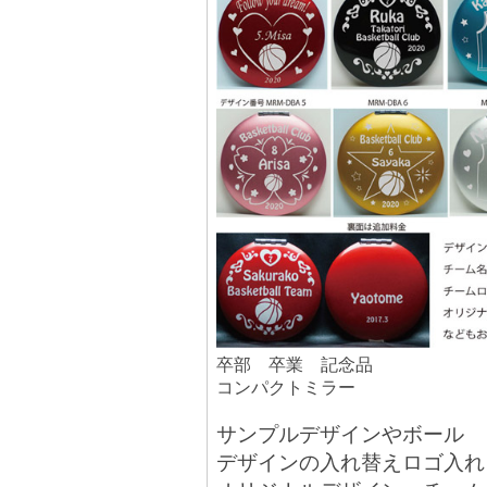
卒部 卒業 記念品
コンパクトミラー
サンプルデザインやボール
デザインの入れ替えロゴ入れ