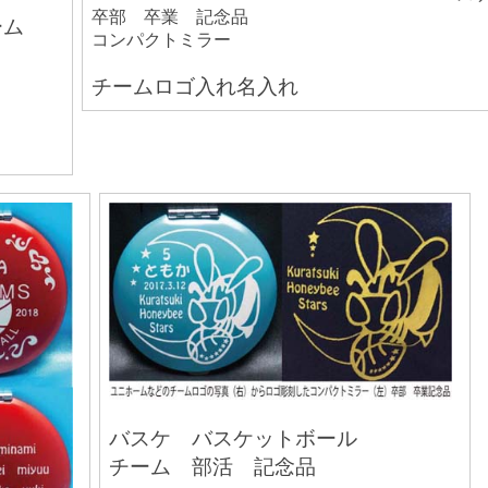
卒部 卒業 記念品
ーム
コンパクトミラー
チームロゴ入れ名入れ
バスケ バスケットボール
チーム 部活 記念品