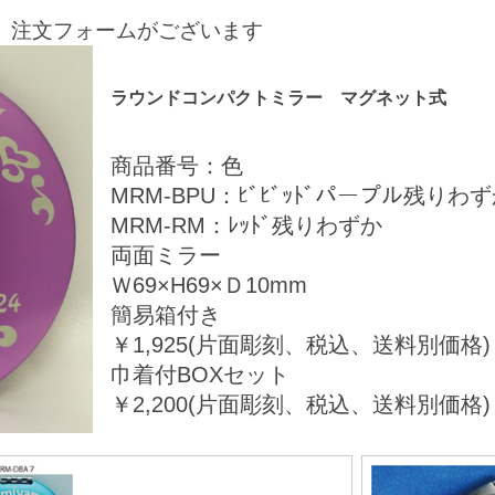
、注文フォームがございます
ラウンドコンパクトミラー マグネット式
商品番号：色
MRM-BPU：ﾋﾞﾋﾞｯﾄﾞパープル残りわ
MRM‐RM：ﾚｯﾄﾞ残りわずか
両面ミラー
Ｗ69×H69×Ｄ10mm
簡易箱付き
￥1,925(片面彫刻、税込、送料別価格)
巾着付BOXセット
￥2,200(片面彫刻、税込、送料別価格)