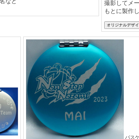
名など
撮影してメ
もとに製作
オリジナルデザ
バス