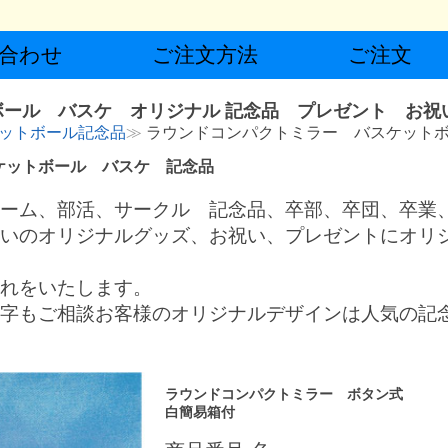
合わせ
ご注文方法
ご注文
ール バスケ オリジナル 記念品 プレゼント お祝
ットボール記念品
ラウンドコンパクトミラー バスケット
ケットボール バスケ 記念品
ーム、部活、サークル 記念品、卒部、卒団、卒業
いのオリジナルグッズ、お祝い、プレゼントにオリ
れをいたします。
字もご相談お客様のオリジナルデザインは人気の記
ラウンドコンパクトミラー ボタン式
白簡易箱付