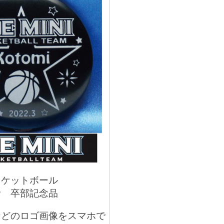
スケットボール
活 卒部記念品
などのロゴ画像をスマホで