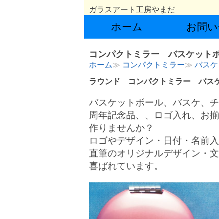
ガラスアート工房やまだ
ホーム
お問い
コンパクトミラー バスケットボ
ホーム
コンパクトミラー
バスケ
ラウンド コンパクトミラー バス
バスケットボール、バスケ、チ
周年記念品、、ロゴ入れ、お揃
作りませんか？
ロゴやデザイン・日付・名前入
直筆のオリジナルデザイン・文
喜ばれています。