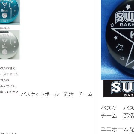
バスケットボール 部活 チーム
バスケ バ
チーム 部
ユニホーム