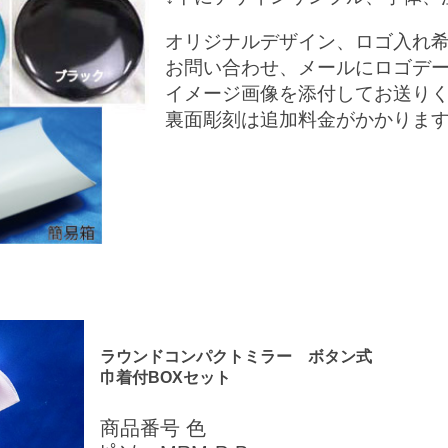
オリジナルデザイン、ロゴ入れ
お問い合わせ、メールにロゴデ
イメージ画像を添付してお送り
裏面彫刻は追加料金がかかりま
ラウンドコンパクトミラー ボタン式
巾着付BOXセット
商品番号 色