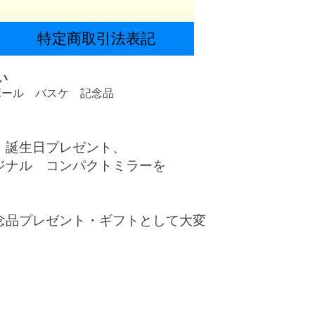
特定商取引法表記
い
ボール バスケ 記念品
、誕生日プレゼント、
ジナル コンパクトミラーを
念品プレゼント・ギフトとして大変