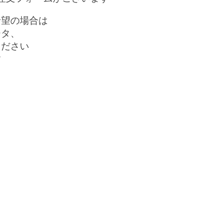
希望の場合は
ータ、
ください
す