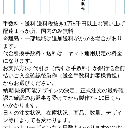
製
作
手数料・送料 送料税抜き1万5千円以上お買い上げ
配達１っか所、国内のみ無料
※離島・一部地域は追加送料がかかる場合があり
ます。
代金引換手数料・送料は、ヤマト運用規定の料金
になります。
お支払方法: 代引き（代引き手数料）か銀行送金前
払いご入金確認後製作（送金手数料お客様負担）
からお選びください。
納期 彫刻可能デザインの決定、正式注文の最終確
認ご確認のお返事を受けてから製作7～10日くら
いかかります。
日々の注文状況、在庫状況、商品、数量、デザイ
ン等によっても変わります。
オリジナルデザインなど日数もかかりますのでお