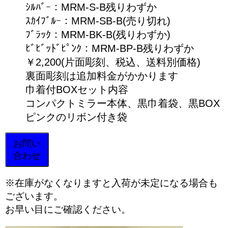
ｼﾙﾊﾞｰ：MRM‐S-B残りわずか
ｽｶｲﾌﾞﾙｰ：MRM‐SB-B(売り切れ)
ﾌﾞﾗｯｸ：MRM‐BK-B(残りわずか)
ﾋﾞﾋﾞｯﾄﾞﾋﾟﾝｸ：MRM-BP-B残りわずか
￥2,200(片面彫刻、税込、送料別価格)
裏面彫刻は追加料金がかかります
巾着付BOXセット内容
コンパクトミラー本体、黒巾着袋、黒BOX
ピンクのリボン付き袋
お問い
合わせ
※在庫がなくなりますと入荷が未定になる場合も
ございます。
お早い目にご確認ください。