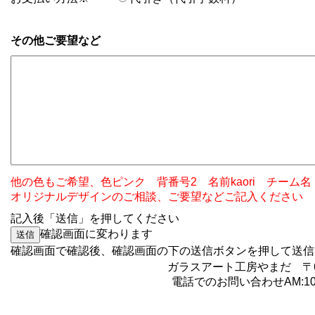
その他ご要望など
他の色もご希望、色ピンク 背番号2 名前kaori チーム名 色
オリジナルデザインのご相談、ご要望などご記入ください
記入後「送信」を押してください
確認画面に変わります
確認画面で確認後、確認画面の下の送信ボタンを押
ガラスアート工房やまだ 〒6
電話でのお問い合わせAM:10:0