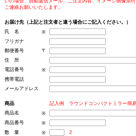
いの場合、自動返信メール、ご注文内容、イメージ画像添付
ご連絡お願いいたします。
お届け先（上記と注文者と違う場合にご記入ください。）
氏 名
※
フリガナ
郵便番号
〒
住 所
電話番号
※
携帯電話
メールアドレス
商品
記入例 ラウンドコンパクトミラー
商品名
※
商品番号
※
数 量
2
※