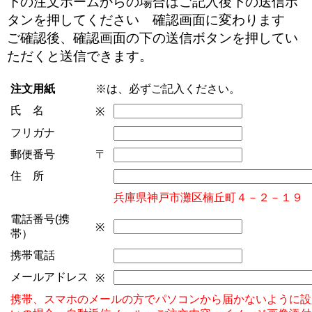
下の注文ホームからの場合はご記入後下の送信ボ
タンを押してください 確認画面に変わります
ご確認後、確認画面の下の送信ボタンを押してい
ただくと送信できます。
注文用紙
※は、必ずご記入ください。
氏 名
※
フリガナ
郵便番号
〒
住 所
兵庫県神戸市灘区楠丘町４－２－１９
電話番号(携
※
帯）
携帯電話
メールアドレス
※
携帯、スマホのメールの方でパソコンから届かないように設