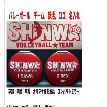
バレーボール 部活 チーム