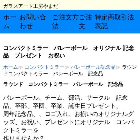
ガラスアート工房やまだ
ホー
お問い合
ご注文方
ご注
特定商取引法
ム
わせ
法
文
表記
コンパクトミラー バレーボール オリジナル 記念
品 プレゼント お祝い
ホーム
コンパクトミラー
バレーボール記念品
ラウン
ドコンパクトミラー バレーボール 記念品
ラウンド コンパクトミラー バレーボール 記念品
バレーボール、チーム、部活、サークル 記念
品、卒部、卒団、卒業、誕生日プレゼント、
周年記念品、、ロゴ入れ、お揃いのオリジナルグ
ッズ、お祝い、プレゼントにオリジナル コンパ
クトミラーを
作りませんか？