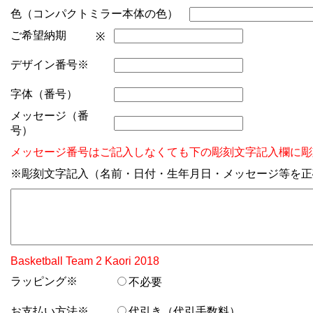
色（コンパクトミラー本体の色）
ご希望納期
※
デザイン番号※
字体（番号）
メッセージ（番
号）
メッセージ番号はご記入しなくても下の彫刻文字記入欄に彫
※彫刻文字記入（名前・日付・生年月日・メッセージ等を正
Basketball Team 2 Kaori 2018
ラッピング※
不必要
お支払い方法※
代引き（代引手数料）