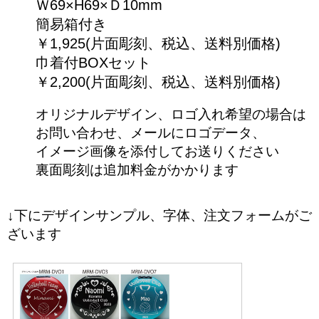
Ｗ69×H69×Ｄ10mm
簡易箱付き
￥1,925(片面彫刻、税込、送料別価格)
巾着付BOXセット
￥2,200(片面彫刻、税込、送料別価格)
オリジナルデザイン、ロゴ入れ希望の場合は
お問い合わせ、メールにロゴデータ、
イメージ画像を添付してお送りください
裏面彫刻は追加料金がかかります
↓下にデザインサンプル、字体、注文フォームがご
ざいます